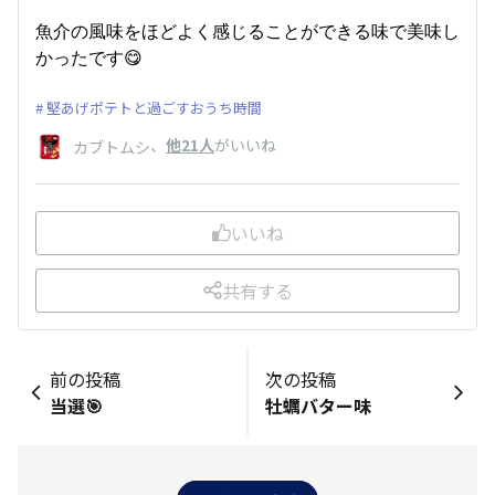
魚介の風味をほどよく感じることができる味で美味し
かったです😋
堅あげポテトと過ごすおうち時間
、
他21人
がいいね
カブトムシ
いいね
共有する
前の投稿
次の投稿
当選🎯
牡蠣バター味