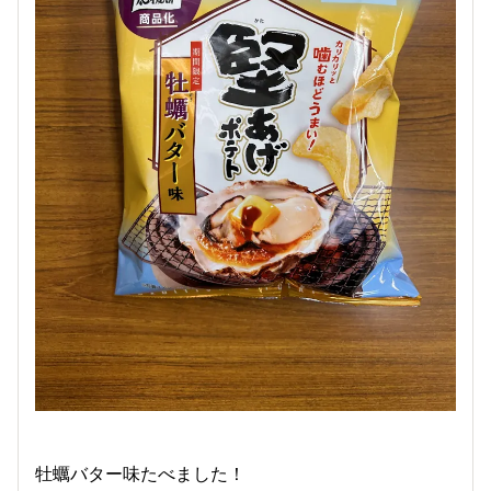
牡蠣バター味たべました！