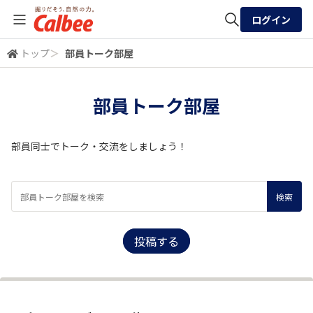
ログイン
トップ
＞
部員トーク部屋
全体検索
部員トーク部屋
検索
部員同士でトーク・交流をしましょう！
投稿する