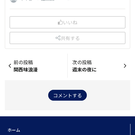
いいね
共有する
前の投稿
次の投稿
関西味浪漫
週末の夜に
コメントする
ホーム