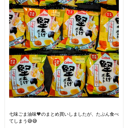
七味ごま油味🧡のまとめ買いしましたが、たぶん食べ
てしまう😅😅