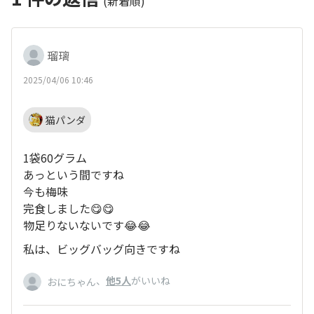
(新着順)
瑠璃
2025/04/06 10:46
猫パンダ
1袋60グラム
あっという間ですね
今も梅味
完食しました😋😋
物足りないないです😂😂
私は、ビッグバッグ向きですね
、
他5人
がいいね
おにちゃん