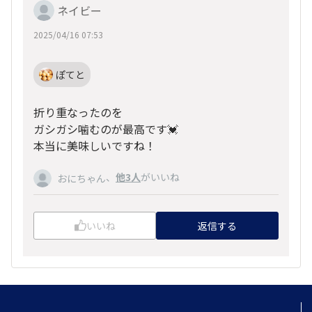
ネイビー
2025/04/16 07:53
ぽてと
折り重なったのを
ガシガシ噛むのが最高です💓
本当に美味しいですね！
、
他3人
がいいね
おにちゃん
いいね
返信する