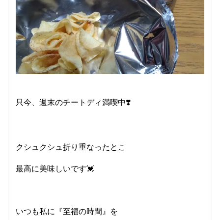
只今、週末のチートディ満喫中❣️
クシュクシュ折り重なったとこ
最高に美味しいです💓
いつも私に『至福の時間』を