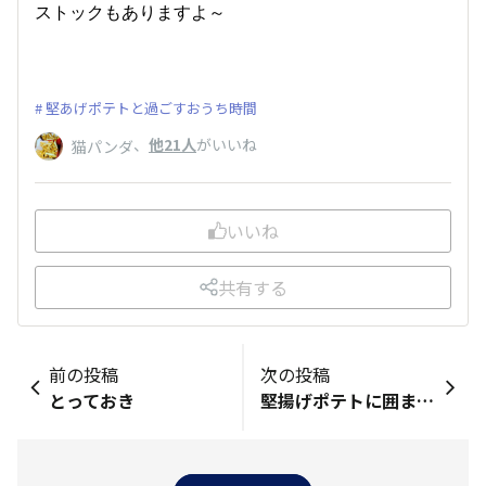
ストックもありますよ～
堅あげポテトと過ごすおうち時間
、
他21人
がいいね
猫パンダ
いいね
共有する
前の投稿
次の投稿
とっておき
堅揚げポテトに囲まれて幸せ