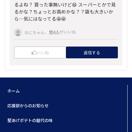
るよね？ 買った事無いけど😆 スーパーとかで見
るかな？ちょっとお高めかな？？袋も大きいか
ら…気にはなってる🤩🤩
、
他4人
がいいね
おにちゃん
いいね
返信する
ホーム
応援部からのお知らせ
堅あげポテトの歴代の味