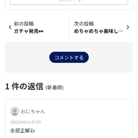
前の投稿
次の投稿
ガチャ発見👀
めちゃめちゃ美味しい✨
コメントする
1
件の返信
(新着順)
おにちゃん
2025/04/11 07:05
全部正解👍