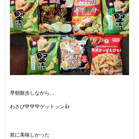
早朝散歩しながら…
わさび💚💚💚ゲットッン👍
前に美味しかった