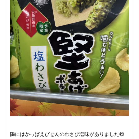
隣にはかっぱえびせんのわさび塩味がありました😋