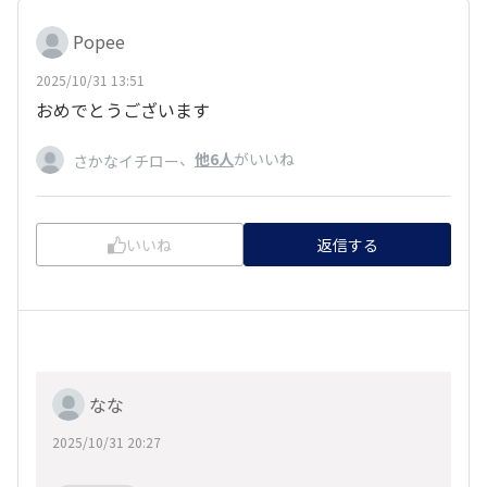
Popee
2025/10/31 13:51
おめでとうございます
、
他6人
がいいね
さかなイチロー
いいね
返信する
なな
2025/10/31 20:27