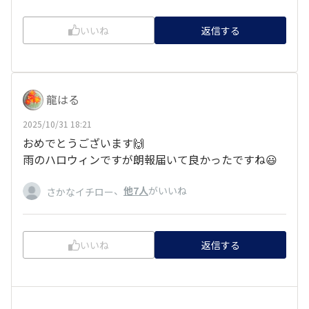
いいね
返信する
龍はる
2025/10/31 18:21
おめでとうございます🙌
雨のハロウィンですが朗報届いて良かったですね😃
、
他7人
がいいね
さかなイチロー
いいね
返信する