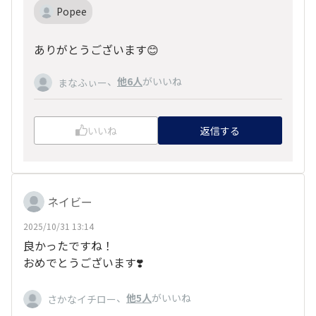
Popee
ありがとうございます😊
、
他6人
がいいね
まなふぃー
いいね
返信する
ネイビー
2025/10/31 13:14
良かったですね！
おめでとうございます❣️
、
他5人
がいいね
さかなイチロー