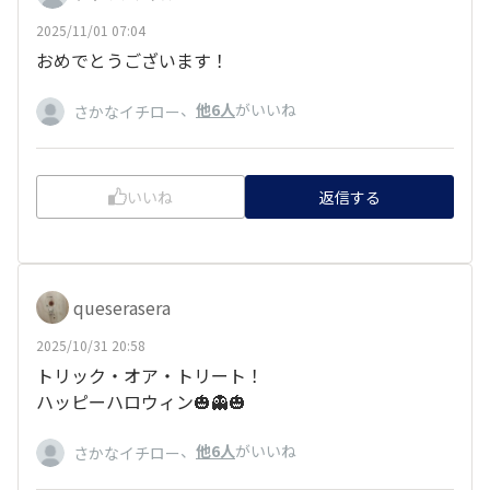
2025/11/01 07:04
おめでとうございます！
、
他6人
がいいね
さかなイチロー
いいね
返信する
queserasera
2025/10/31 20:58
トリック・オア・トリート！
ハッピーハロウィン🎃👻🎃
、
他6人
がいいね
さかなイチロー