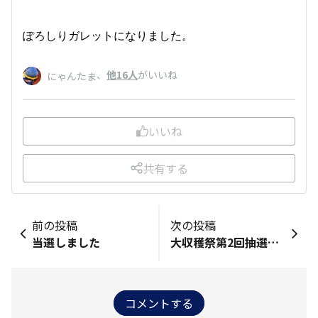
ぽろしりガレットになりました。
、
他16人
がいいね
にゃんたま
いいね
共有する
前の投稿
次の投稿
当選しました
大収穫祭第2回抽選届きました
コメントする