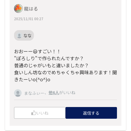
龍はる
2025/11/01 00:27
なな
おおーー😃すごい！！
"ぽろしり"で作られたんですか？
普通のじゃがいもと違いましたか？
食いしん坊なのでめちゃくちゃ興味あります！聞
きたーいo(^o^)o
、
他6人
がいいね
まなふぃー
いいね
返信する