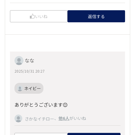
いいね
返信する
なな
2025/10/31 20:27
ネイビー
ありがとうございます😊
、
他6人
がいいね
さかなイチロー