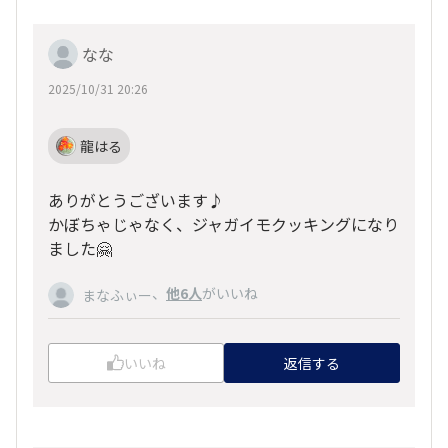
なな
2025/10/31 20:26
龍はる
ありがとうございます♪
かぼちゃじゃなく、ジャガイモクッキングになり
ました🤗
、
他6人
がいいね
まなふぃー
いいね
返信する