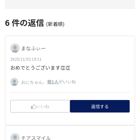
6
件の返信
(新着順)
まなふぃー
2025/11/02 19:11
おめでとうございます👏👏
、
他1人
がいいね
おにちゃん
いいね
返信する
チアスマイル