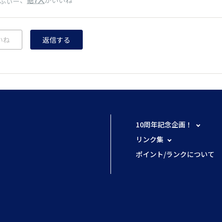
ふぃー
いね
返信する
10周年記念企画！
リンク集
ポイント/ランクについて