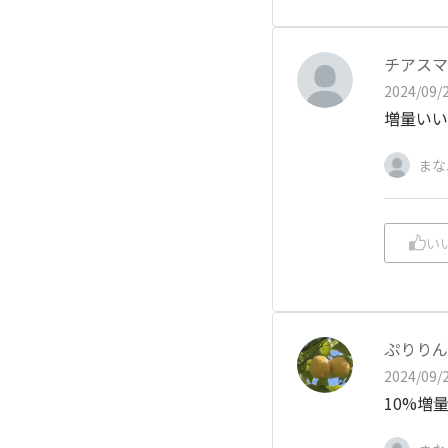
チアスマ
2024/09/2
増量いい
まな
い
ぷりりん
2024/09/2
10%増