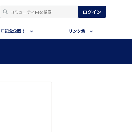
ログイン
周年記念企画！
リンク集