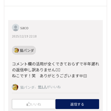
saco
2025/12/19 22:18
猫パンダ
コメント欄の活用が全くできておらずで半年遅れ
の返信申し訳ありません🙇‍♀️
ねこです！笑 ありがとうございます🫶🏻
、
他1人
がいいね
猫パンダ
いいね
返信する