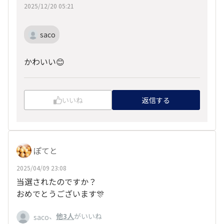
2025/12/20 05:21
saco
かわいい😊
いいね
返信する
ぽてと
2025/04/09 23:08
当選されたのですか？
おめでとうございます🎊
、
他3人
がいいね
saco