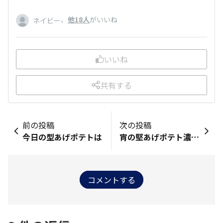
、
他18人
がいいね
ネイビー
いいね
共有する
前の投稿
次の投稿
今日の型あげポテトは
宵の堅あげポテト濃厚海老味
コメントする