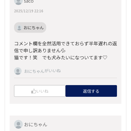
saco
2025/12/19 22:16
おにちゃん
コメント欄を全然活用できておらず半年遅れの返
信で申し訳ありません💦
猫です！笑 でも犬みたいになついてます♡
がいいね
おにちゃん
いいね
返信する
おにちゃん