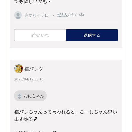
でも欲しいかも…
、
他5人
がいいね
さかなイチロー
いいね
返信する
猫パンダ
2025/04/17 00:13
おにちゃん
猫パンちゃんって言われると、こーしちゃん思い
出す🫶🏻︎💕︎︎