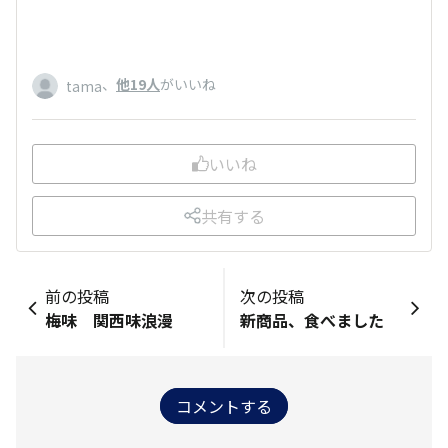
、
他19人
がいいね
tama
いいね
共有する
前の投稿
次の投稿
梅味 関西味浪漫
新商品、食べました
コメントする