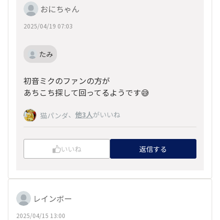
おにちゃん
2025/04/19 07:03
たみ
初音ミクのファンの方が
あちこち探して回ってるようです😅
、
他3人
がいいね
猫パンダ
いいね
返信する
レインボー
2025/04/15 13:00