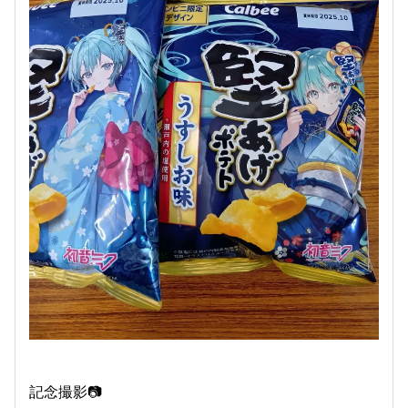
記念撮影📷️