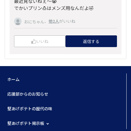
最近見ないねぇ～😭‎
でかいプリン🍮はメンズ用なんだよ🤣
、
他2人
がいいね
おにちゃん
いいね
返信する
ホーム
応援部からのお知らせ
堅あげポテトの歴代の味
堅あげポテト掲示板