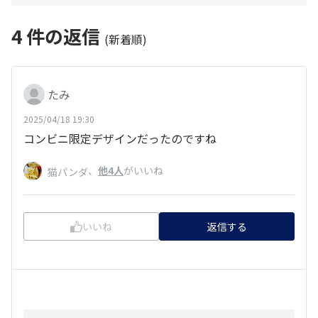
4
件の返信
(新着順)
たみ
2025/04/18 19:30
コンビニ限定デザインだったのですね
、
他4人
がいいね
猫パンダ
いいね
返信する