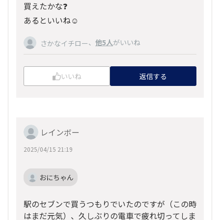
買えたかな❓️
あるといいね☺️
、
他5人
がいいね
さかなイチロー
いいね
返信する
レインボー
2025/04/15 21:19
おにちゃん
駅のセブンで買うつもりでいたのですが（この時
はまだ元気）、久しぶりの電車で疲れ切ってしま