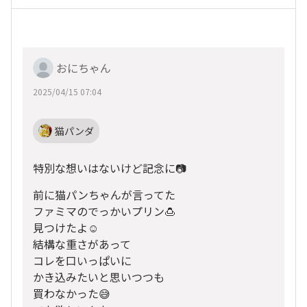
おにちゃん
2025/04/15 07:04
猫パンダ
特別な想いはないけど記念に📷️
前に猫パンちゃんが言ってた
ファミマのでっかいプリン🍮
見つけたよ☺️
結構な重さがあって
コレを口いっぱいに
かき込みたいと思いつつも
買わなかった😅