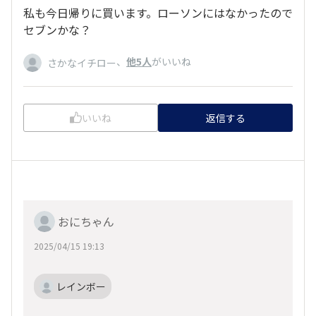
私も今日帰りに買います。ローソンにはなかったので
セブンかな？
、
他5人
がいいね
さかなイチロー
いいね
返信する
おにちゃん
2025/04/15 19:13
レインボー