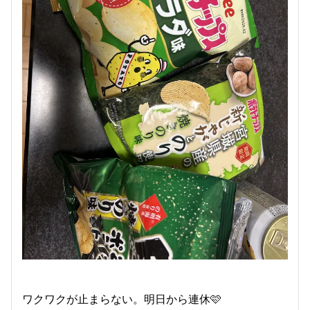
ワクワクが止まらない。明日から連休🩷