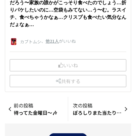
だろう〜家族の誰かがこっそり食べたのでしょう…折
りパケしたいのに…空袋もみてない…う〜む。ラスイ
チ、食べちゃうかなぁ…クリスプも食べたい気分なん
だょなぁ…
、
他21人
がいいね
カブトムシ
いいね
共有する
前の投稿
次の投稿
待ってた金曜日〜🎶
ぽろしりまた当たりました🏡🚚