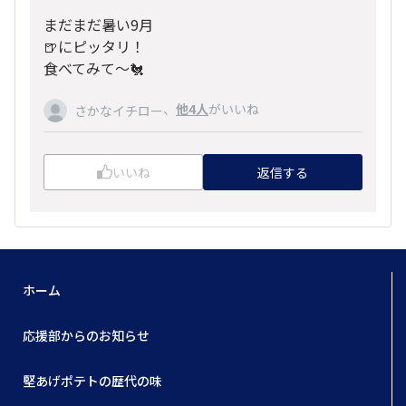
まだまだ暑い9月
🍺にピッタリ！
食べてみて〜🐔
、
他4人
がいいね
さかなイチロー
いいね
返信する
ホーム
応援部からのお知らせ
堅あげポテトの歴代の味