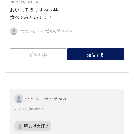
2025/09/04 19:41
おいしそうですね〜🤤
食べてみたいです！
、
他4人
がいいね
まなふぃー
いいね
返信する
茶トラ み〜ちゃん
2025/09/05 09:25
堅あげ大好き