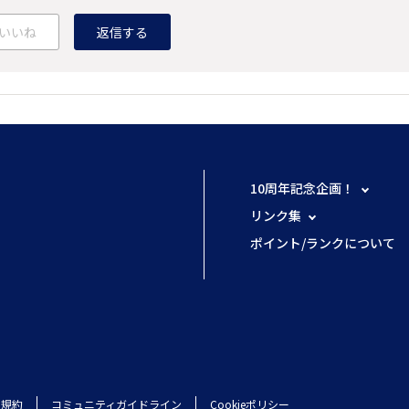
いいね
返信する
10周年記念企画！
リンク集
ポイント/ランクについて
用規約
コミュニティガイドライン
Cookieポリシー