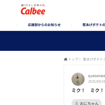
応援部からのお知らせ
堅あげポテト
堅あげポテト企画部
お知らせ/企画のご案内
堅あげポテトブランドサイト
堅あげポテトフォ
コーポレ
トップ
＞
堅あげポテト
queseras
2025/09/19
ミク！ ミク！
おにちゃん