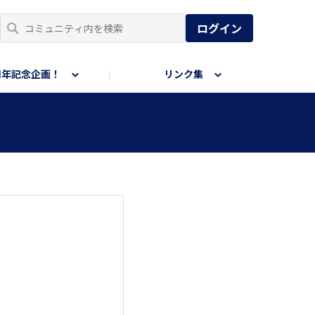
ログイン
周年記念企画！
リンク集