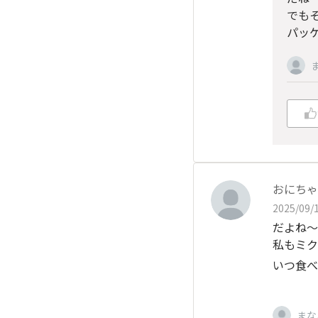
でも
パッ
おにちゃ
2025/09/1
だよね～
私もミク
いつ食べ
まな