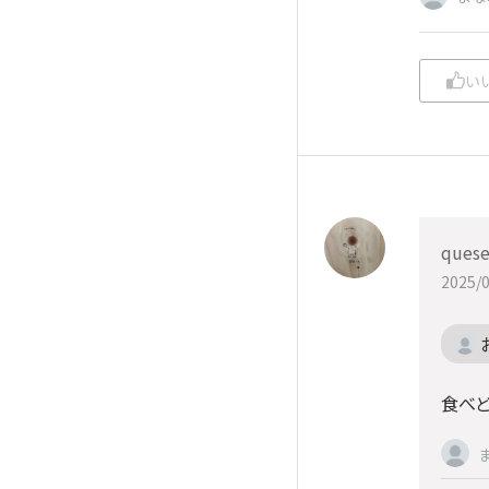
い
quese
2025/0
食べど