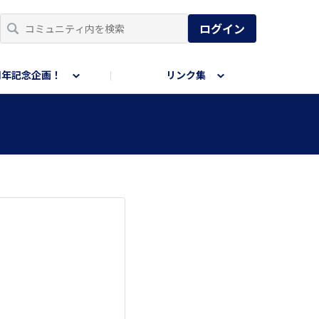
ログイン
周年記念企画！
リンク集