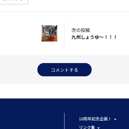
次の投稿
九州しょうゆ～！！！
コメントする
10周年記念企画！
リンク集