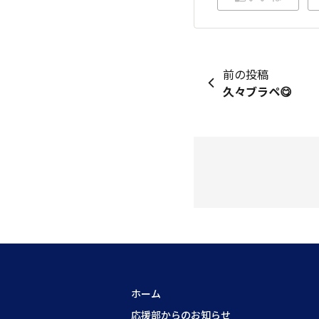
前の投稿
久々ブラペ😋
ホーム
応援部からのお知らせ