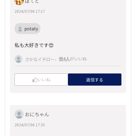
ぽてと
2024/07/06 17:17
potaty
私も大好きです😍
、
他4人
がいいね
さかなイチロー
いいね
返信する
おにちゃん
2024/07/06 17:25