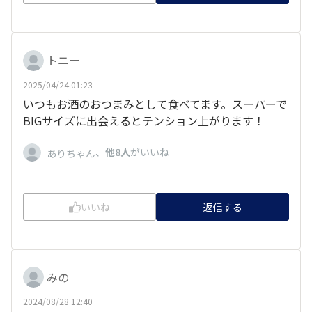
トニー
2025/04/24 01:23
いつもお酒のおつまみとして食べてます。スーパーで
BIGサイズに出会えるとテンション上がります！
、
他8人
がいいね
ありちゃん
いいね
返信する
みの
2024/08/28 12:40