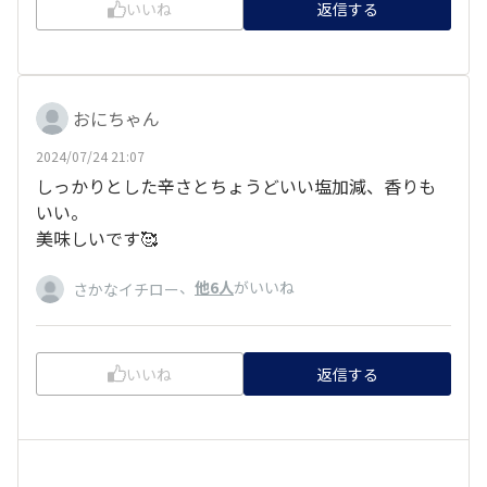
いいね
返信する
おにちゃん
2024/07/24 21:07
しっかりとした辛さとちょうどいい塩加減、香りも
いい。
美味しいです🥰
、
他6人
がいいね
さかなイチロー
いいね
返信する