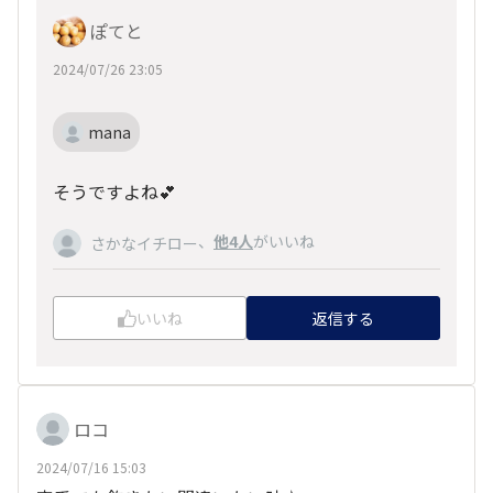
ぽてと
2024/07/26 23:05
mana
そうですよね💕
、
他4人
がいいね
さかなイチロー
いいね
返信する
ロコ
2024/07/16 15:03