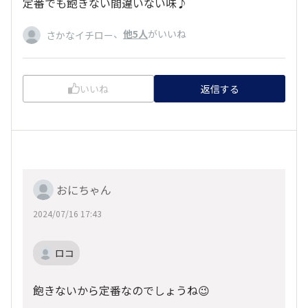
定番でも飽きない間違いない味♪
、
他5人
がいいね
さかなイチロー
いいね
返信する
おにちゃん
2024/07/16 17:43
ロコ
飽きないから定番なのでしょうね😉