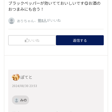
ブラックペッパーが効いてておいしいです😋お酒の
おつまみにも合う！
、
他8人
がいいね
ありちゃん
いいね
返信する
ぽてと
2024/08/30 23:53
みの