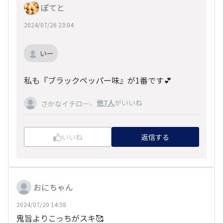
ぽてと
2024/07/26 23:04
いー
私も『ブラックペッパー味』が1番です💕
、
他7人
がいいね
さかなイチロー
いいね
返信する
おにちゃん
2024/07/20 14:58
鬼旨よりこっちがスキ🥰