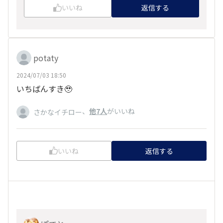
いいね
返信する
potaty
2024/07/03 18:50
いちばんすき🥹
、
他7人
がいいね
さかなイチロー
いいね
返信する