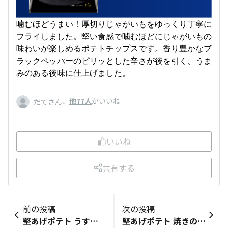
噛むほどうまい！厚切りじゃがいもをゆっくり丁寧に
フライしました。堅い食感で噛むほどにじゃがいもの
味わいが楽しめるポテトチップスです。香り豊かなブ
ラックペッパーのピリッとした辛さが後を引く、うま
みのある後味に仕上げました。
、
他77人
がいいね
だてさん
いいね
共有する
前の投稿
次の投稿
堅あげポテト うすしお味
堅あげポテト 焼きのり味