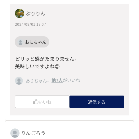
ぷりりん
2024/08/01 19:07
おにちゃん
ピリッと感がたまりません。
美味しいですよね😊
、
他7人
がいいね
ありちゃん
いいね
返信する
りんごろう