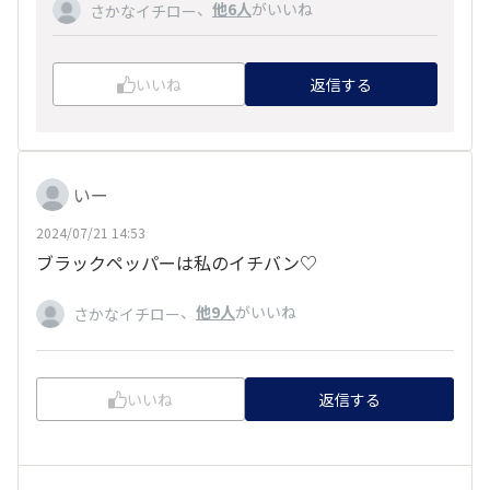
、
他6人
がいいね
さかなイチロー
いいね
返信する
いー
2024/07/21 14:53
ブラックペッパーは私のイチバン♡
、
他9人
がいいね
さかなイチロー
いいね
返信する