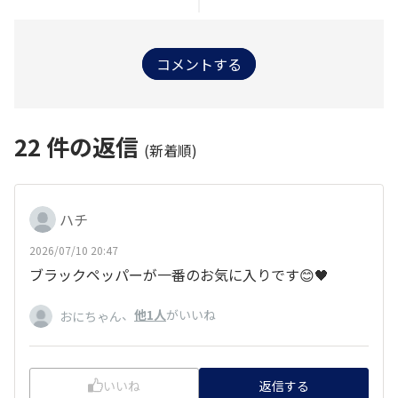
コメントする
22
件の返信
(新着順)
ハチ
2026/07/10 20:47
ブラックペッパーが一番のお気に入りです😊🖤
、
他1人
がいいね
おにちゃん
いいね
返信する