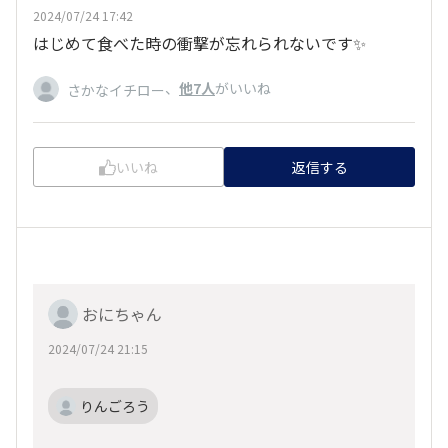
2024/07/24 17:42
はじめて食べた時の衝撃が忘れられないです✨
、
他7人
がいいね
さかなイチロー
いいね
返信する
おにちゃん
2024/07/24 21:15
りんごろう