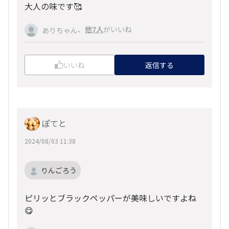
大人の味です🥰
、
他7人
がいいね
ありちゃん
いいね
返信する
ぽてと
2024/08/03 11:38
りんごろう
ピリッとブラックペッパーが美味しいですよね
😋