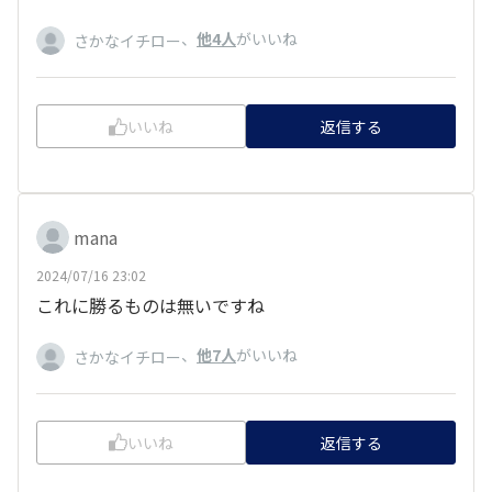
、
他4人
がいいね
さかなイチロー
いいね
返信する
mana
2024/07/16 23:02
これに勝るものは無いですね
、
他7人
がいいね
さかなイチロー
いいね
返信する