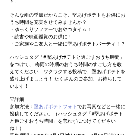
す。
そんな雨の季節だからこそ、堅あげポテトをお供にお
うち時間を充実させてみませんか？
・ゆっくりソファーでおやつタイム！
・読書や映画鑑賞のお供に！
・ご家族やご友人と一緒に堅あげポテトパーティ！？
ハッシュタグ「# 堅あげポテトと過ごすおうち時間」
をつけて、 梅雨の時期のおうち時間のすごし方を教
えてください！ワクワクする投稿で、堅あげポテトを
盛り上げましょう！ たくさんのご参加、お待ちして
います！
▽詳細
参加方法：
堅あげポテトフォト
でお写真などと一緒に
投稿してください。（ハッシュタグ「#堅あげポテト
と過ごすおうち時間」を忘れずにつけてください
ね！）