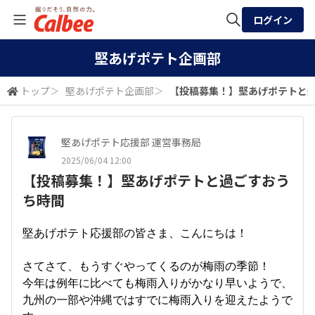
ログイン
全体検索
堅あげポテト企画部
トップ
＞
堅あげポテト企画部
＞
【投稿募集！】堅あげポテトと
検索
堅あげポテト応援部 運営事務局
2025/06/04 12:00
【投稿募集！】堅あげポテトと過ごすおう
ち時間
堅あげポテト応援部の皆さま、こんにちは！
さてさて、もうすぐやってくるのが梅雨の季節！
今年は例年に比べても梅雨入りがかなり早いようで、
九州の一部や沖縄ではすでに梅雨入りを迎えたようで