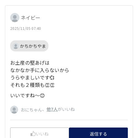
ネイビー
2025/11/05 07:40
かちかちやま
お土産の堅あげは
なかなか手に入らないから
うらやましいです💞
それも２種類も👏👏
いいですね〜😊
、
他7人
がいいね
おにちゃん
いいね
返信する