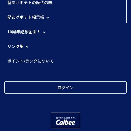
堅あげポテトの歴代の味
堅あげポテト掲示板
10周年記念企画！
リンク集
ポイント/ランクについて
ログイン