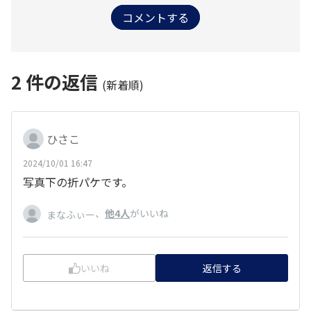
コメントする
2
件の返信
(新着順)
ひさこ
2024/10/01 16:47
写真下の折パケです。
、
他4人
がいいね
まなふぃー
いいね
返信する