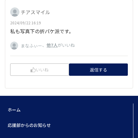
チアスマイル
2024/09/22 16:19
私も写真下の折パケ派です。
、
他7人
がいいね
まなふぃー
いいね
返信する
ホーム
応援部からのお知らせ