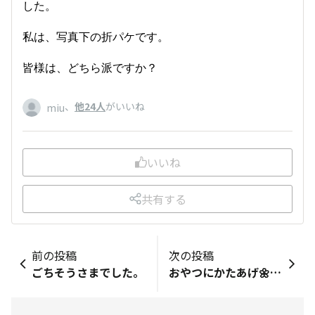
した。
私は、写真下の折パケです。
皆様は、どちら派ですか？
、
他24人
がいいね
miu
いいね
共有する
前の投稿
次の投稿
ごちそうさまでした。
おやつにかたあげ🌼オリパケしたよ