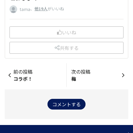
、
他19人
がいいね
tama
いいね
共有する
前の投稿
次の投稿
コラボ！
梅
コメントする