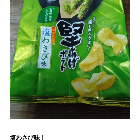
塩わさび味！