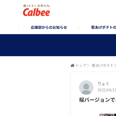
応援部からのお知らせ
堅あげポテト
堅あげポテト企画部
お知らせ/企画のご案内
堅あげポテトブランドサイト
堅あげポテトフォ
コーポレ
トップ
＞
堅あげポテト
りょく
2025/04/11
桜バージョンで