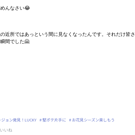
めんなさい😂
私の近所ではあっという間に見なくなったんです。それだけ皆
瞬間でした🤗
ジョン発見！LUCKY
堅ポテ片手に
お花見シーズン楽しもう
いいね