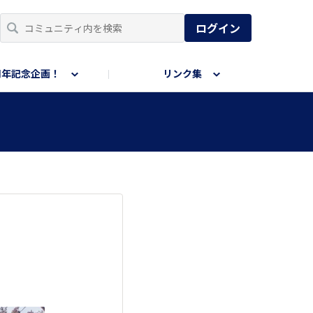
ログイン
周年記念企画！
リンク集