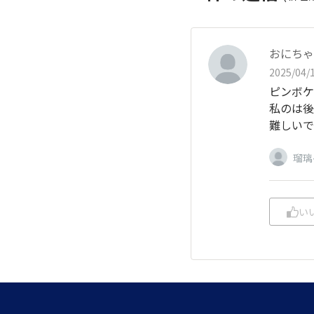
おにちゃ
2025/04/1
ピンボケ
私のは後
難しいで
瑠璃
い