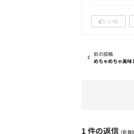
いいね
前の投稿
めちゃめちゃ美味
1
件の返信
(新着