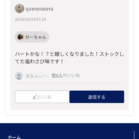
queserasera
2024/10/04 07:19
ガーちゃん
ハートかな！？と嬉しくなりました！ストックし
てた塩わさび味です！
、
他6人
がいいね
まなふぃー
いいね
返信する
ホーム