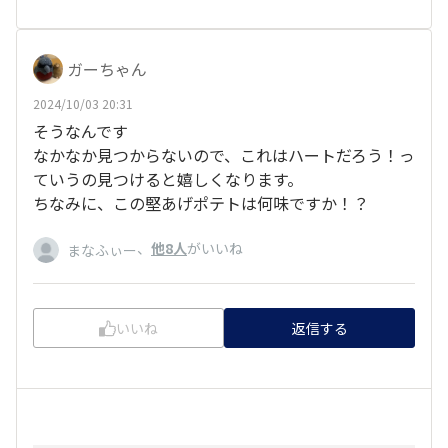
ガーちゃん
2024/10/03 20:31
そうなんです
なかなか見つからないので、これはハートだろう！っ
ていうの見つけると嬉しくなります。
ちなみに、この堅あげポテトは何味ですか！？
、
他8人
がいいね
まなふぃー
いいね
返信する