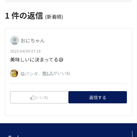
1
件の返信
(新着順)
おにちゃん
2025/04/09 07:18
美味しいに決まってる😅
、
他1人
がいいね
猫パンダ
いいね
返信する