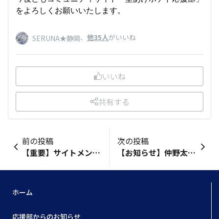
をよろしくお願いいたします。
、
他35人
がいいね
SERUNA★静岡
いいね
共有する
前の投稿
次の投稿
【重要】サイトメンテナンスのお知らせ
【お知らせ】仲野太賀さん / 応援部員出演の新CM・・・ついに解禁！
ホーム
応援部からのお知らせ