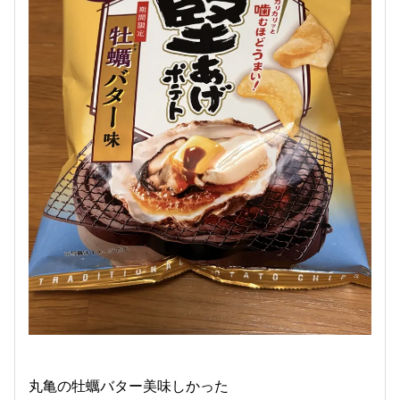
丸亀の牡蠣バター美味しかった