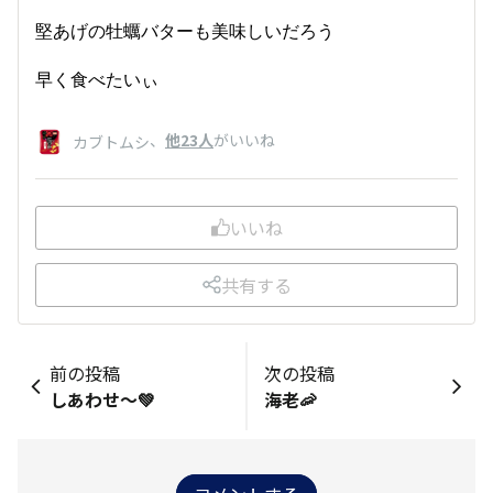
堅あげの牡蠣バターも美味しいだろう
早く食べたいぃ
、
他23人
がいいね
カブトムシ
いいね
共有する
前の投稿
次の投稿
しあわせ〜💚
海老🦐