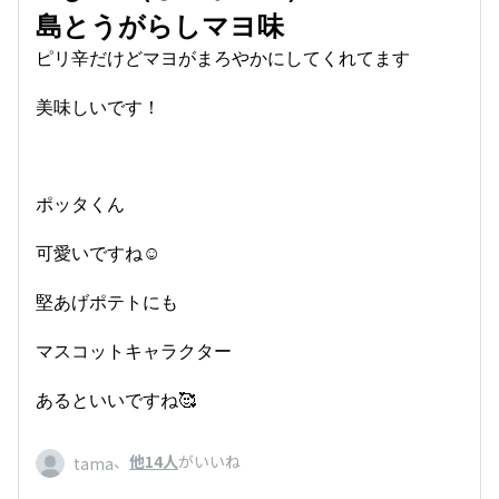
島とうがらしマヨ味
ピリ辛だけどマヨがまろやかにしてくれてます
美味しいです！
ポッタくん
可愛いですね☺️
堅あげポテトにも
マスコットキャラクター
あるといいですね🥰
、
他14人
がいいね
tama