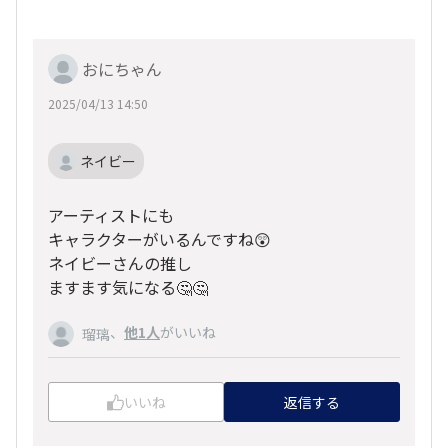
おにちゃん
2025/04/13 14:50
ネイビー
アーティストにも
キャラクターがいるんですね😲
ネイビーさんの推し
ますます気になる🤔🤔
、
他1人
がいいね
瑠璃
いいね
返信する