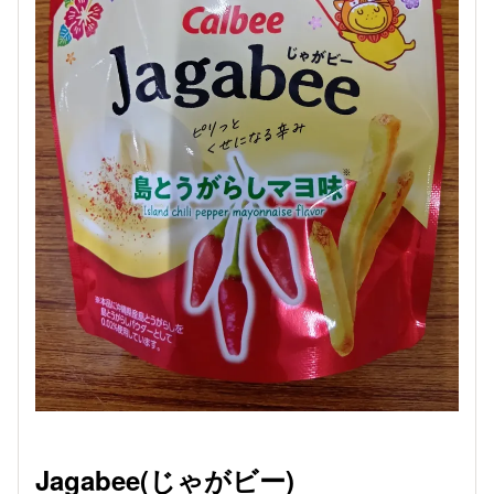
Jagabee(じゃがビー)