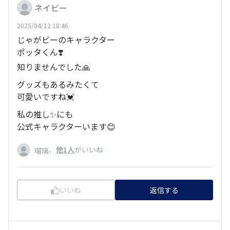
ネイビー
2025/04/12 18:46
じゃがビーのキャラクター
ポッタくん❣️
知りませんでした🙏
グッズもあるみたくて
可愛いですね💓
私の推し✨️にも
公式キャラクターいます😊
、
他1人
がいいね
瑠璃
いいね
返信する