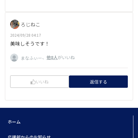
ろじねこ
2024/09/28 04:17
美味しそうです！
、
他8人
がいいね
まなふぃー
いいね
返信する
ホーム
応援部からのお知らせ