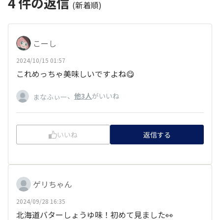
4
件の返信
(新着順)
こーし
2024/10/15 01:57
これめっちゃ美味しいですよね😋
、
他3人
がいいね
まなふぃー
いいね
返信する
ゲリちゃん
2024/09/28 16:35
北海道バターしょうゆ味！初めて見ました👀