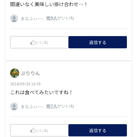
間違いなく美味しい掛け合わせ…！
、
他9人
がいいね
まなふぃー
いいね
返信する
ぷりりん
2024/09/28 10:39
これは食べてみたいですね！
、
他7人
がいいね
まなふぃー
いいね
返信する