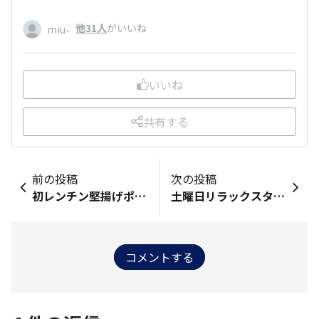
、
他31人
がいいね
miu
いいね
共有する
前の投稿
次の投稿
初レンチン堅揚げポテト
土曜日リラックスタイム
コメントする