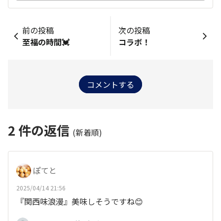
前の投稿
次の投稿
至福の時間💓
コラボ！
コメントする
2
件の返信
(新着順)
ぽてと
2025/04/14 21:56
『関西味浪漫』美味しそうですね😊