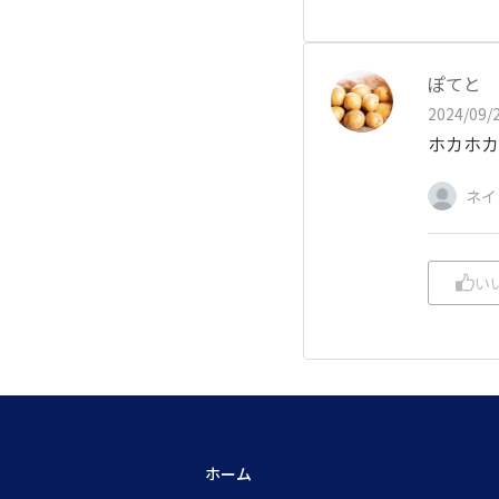
ぽてと
2024/09/2
ホカホカ
ネイ
い
ホーム