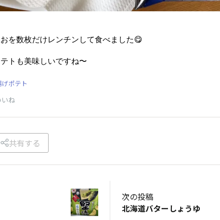
おを数枚だけレンチンして食べました😋
ポテトも美味しいですね〜
揚げポテト
いいね
共有する
次の投稿
北海道バターしょうゆ