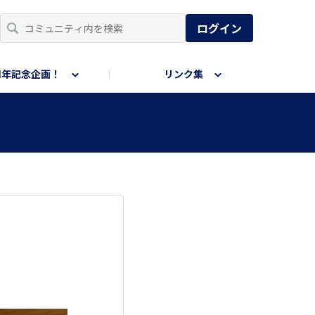
ログイン
周年記念企画！
リンク集