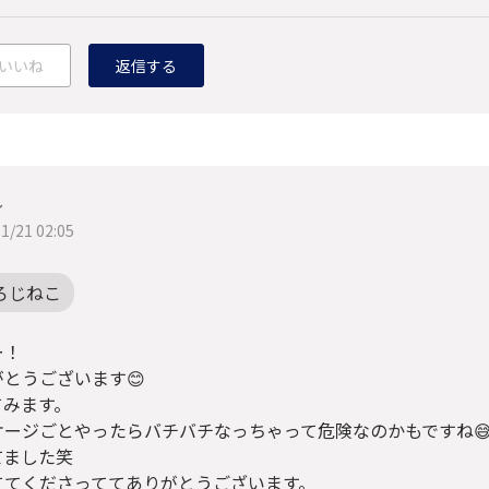
いいね
返信する
し
1/21 02:05
ろじねこ
ー！
がとうございます😊
てみます。
ケージごとやったらバチバチなっちゃって危険なのかもですね
てました笑
ててくださっててありがとうございます。