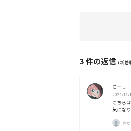
3
件の返信
(新着
こーし
2024/11/1
こちらは
気になり
さか