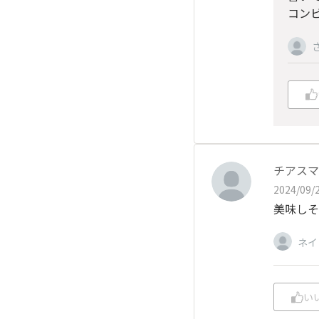
コン
チアスマ
2024/09/2
美味しそ
ネイ
い