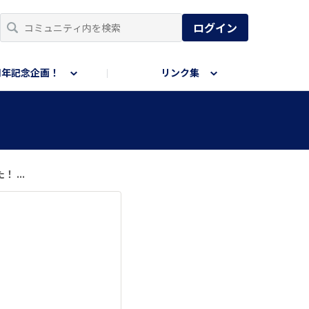
ログイン
周年記念企画！
リンク集
...