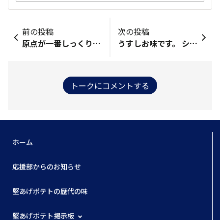
前の投稿
次の投稿
原点が一番しっくり。ビールとかたあげで満足
うすしお味です。 シンプルで一番好き。
トークにコメントする
ホーム
応援部からのお知らせ
堅あげポテトの歴代の味
堅あげポテト掲示板