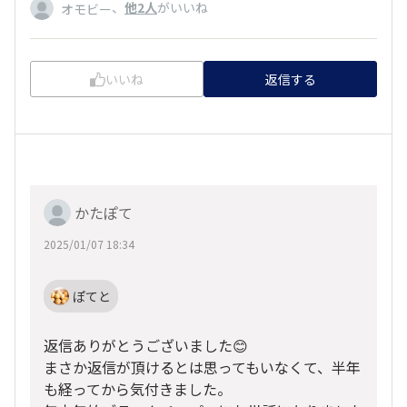
、
他2人
がいいね
オモビー
いいね
返信する
かたぽて
2025/01/07 18:34
ぽてと
返信ありがとうございました😊
まさか返信が頂けるとは思ってもいなくて、半年
も経ってから気付きました。