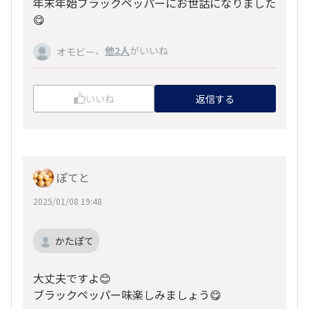
年末年始ブラックペッパーにお世話になりました
😋
、
他2人
がいいね
オモビー
いいね
返信する
ぽてと
2025/01/08 19:48
かたぽて
大丈夫ですよ😊
ブラックペッパー味楽しみましょう😋