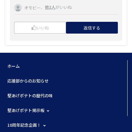
、
他2人
がいいね
オモビー
いいね
返信する
ホーム
応援部からのお知らせ
堅あげポテトの歴代の味
堅あげポテト掲示板
10周年記念企画！