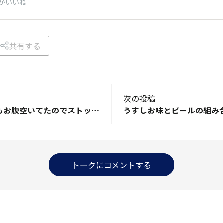
がいいね
共有する
次の投稿
今日はご飯食べてもお腹空いてたのでストックの「うすしお味」結局これにもどってくる。。
トークにコメントする