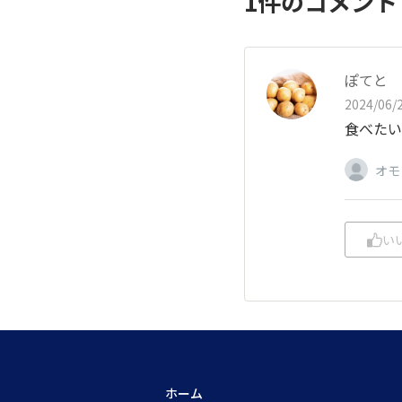
1
件のコメン
ぽてと
2024/06/2
食べたい
オモ
い
ホーム