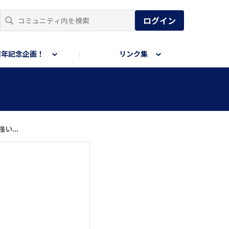
ログイン
周年記念企画！
リンク集
...