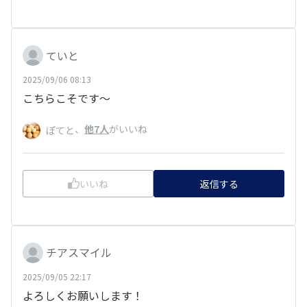
ていと
2025/09/06 08:13
こちらこそです〜
、
他7人
がいいね
ぽてと
いいね
返信する
チアスマイル
2025/09/05 22:17
よろしくお願いします！