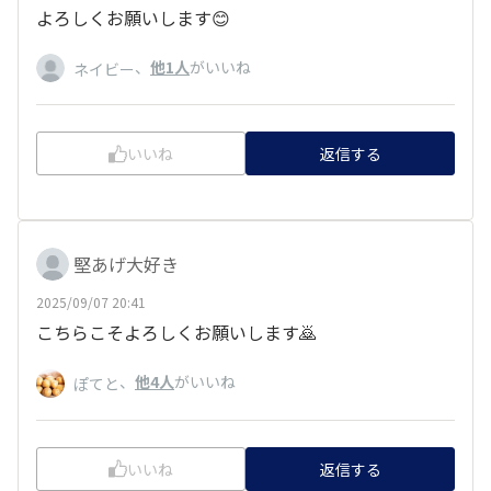
よろしくお願いします😊
、
他1人
がいいね
ネイビー
いいね
返信する
堅あげ大好き
2025/09/07 20:41
こちらこそよろしくお願いします🙇
、
他4人
がいいね
ぽてと
いいね
返信する