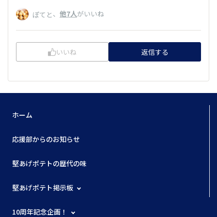
、
他7人
がいいね
ぽてと
いいね
返信する
ホーム
応援部からのお知らせ
堅あげポテトの歴代の味
堅あげポテト掲示板
10周年記念企画！