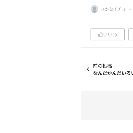
さかなイチロー
いいね
前の投稿