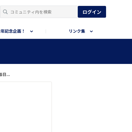
ログイン
周年記念企画！
リンク集
...