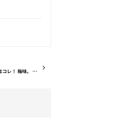
こういうじめじめした日にはコレ！ 梅味。 美味しいよね〜😆🎵