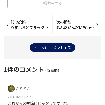
共有する
前の投稿
次の投稿
うすしおとブラックペッパーが好きな低学年児です！
なんだかんだいろいろ食べるも、うすしお味に戻ってくる
トークにコメントする
1
件のコメント
(新着順)
ぷりりん
2024/06/18 16:37
これからの季節にピッタリですよね。