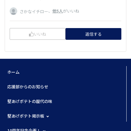
、
他5人
がいいね
さかなイチロー
いいね
返信する
ホーム
応援部からのお知らせ
堅あげポテトの歴代の味
堅あげポテト掲示板
10周年記念企画！