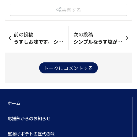
共有する
前の投稿
次の投稿
うすしお味です。 シンプルで一番好き。
シンプルなうす塩が1番好きです！塩がこんなに甘味があっておいしいとは！！！
トークにコメントする
ホーム
応援部からのお知らせ
堅あげポテトの歴代の味