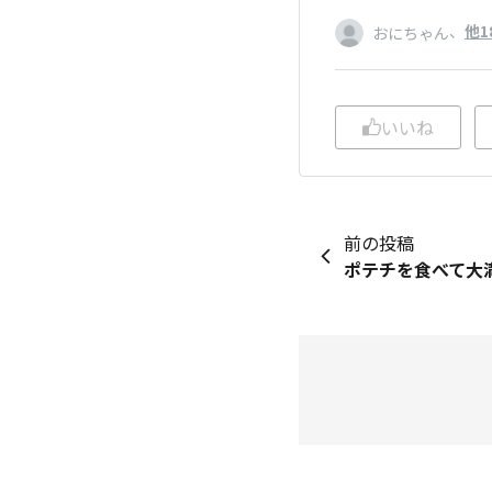
、
他1
おにちゃん
いいね
前の投稿