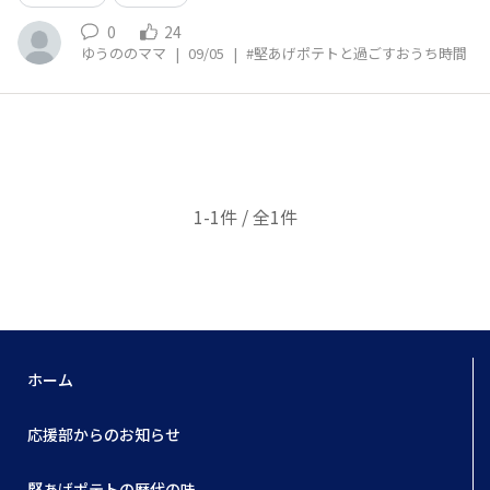
0
24
ゆうののママ
|
09/05
|
#堅あげポテトと過ごすおうち時間
1-1件 / 全1件
ホーム
応援部からのお知らせ
堅あげポテトの歴代の味