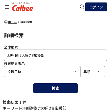
ログイン
全体検索
ホーム
詳細検索
詳細検索
検索
全体検索
検索結果表示
投稿日時
昇順
検索
検索結果
1 件
キーワード:##堅揚げ大好き#応援部