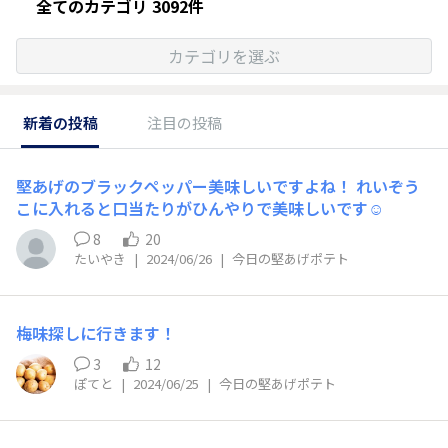
全てのカテゴリ 3092件
カテゴリを選ぶ
新着の投稿
注目の投稿
堅あげのブラックペッパー美味しいですよね！ れいぞう
こに入れると口当たりがひんやりで美味しいです☺️
8
20
たいやき
|
2024/06/26
|
今日の堅あげポテト
梅味探しに行きます！
3
12
ぽてと
|
2024/06/25
|
今日の堅あげポテト