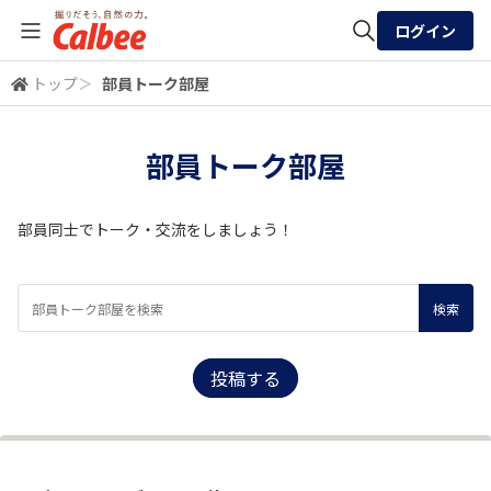
ログイン
トップ
＞
部員トーク部屋
全体検索
部員トーク部屋
検索
部員同士でトーク・交流をしましょう！
投稿する