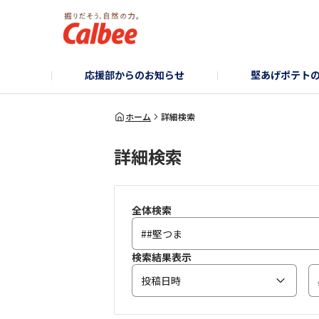
応援部からのお知らせ
堅あげポテト
堅あげポテト企画部
お知らせ/企画のご案内
堅あげポテトブランドサイト
堅あげポテトフォ
コーポレ
ホーム
詳細検索
詳細検索
全体検索
検索結果表示
投稿日時