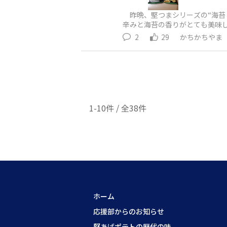
昨晩、堅つまシリーズの“海苔
辛みと海苔の香りがとても美味し
2
29
かちかちやま
1-10件 / 全38件
ホーム
応援部からのお知らせ
堅あげポテトの歴代の味