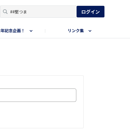
ログイン
周年記念企画！
リンク集