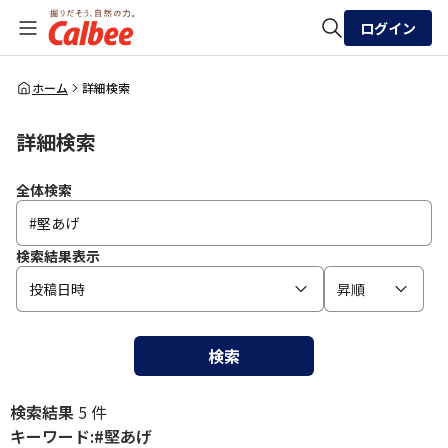
ログイン
全体検索
ホーム
詳細検索
詳細検索
検索
全体検索
検索結果表示
投稿日時
昇順
検索
検索結果
5 件
キーワード:#堅あげ