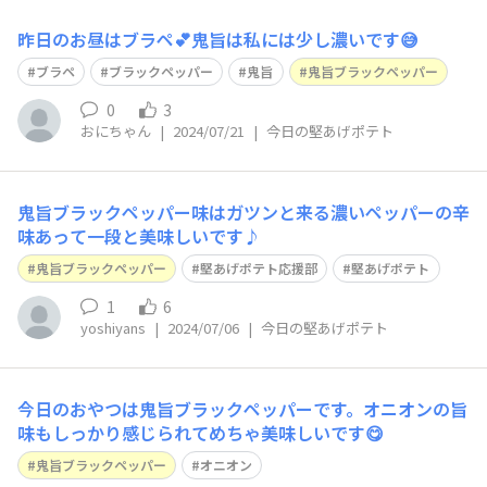
昨日のお昼はブラペ💕鬼旨は私には少し濃いです😅
ブラペ
ブラックペッパー
鬼旨
鬼旨ブラックペッパー
0
3
おにちゃん
|
2024/07/21
|
今日の堅あげポテト
鬼旨ブラックペッパー味はガツンと来る濃いペッパーの辛
味あって一段と美味しいです♪
鬼旨ブラックペッパー
堅あげポテト応援部
堅あげポテト
1
6
yoshiyans
|
2024/07/06
|
今日の堅あげポテト
今日のおやつは鬼旨ブラックペッパーです。オニオンの旨
味もしっかり感じられてめちゃ美味しいです😋
鬼旨ブラックペッパー
オニオン