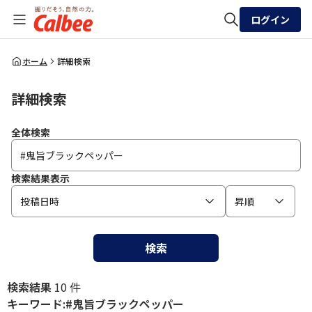
ログイン
全体検索
ホーム
詳細検索
詳細検索
検索
全体検索
検索結果表示
投稿日時
昇順
検索
検索結果
10 件
キーワード:#鬼旨ブラックペッパー