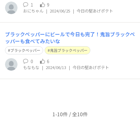
1
9
おにちゃん
|
2024/06/25
|
今日の堅あげポテト
ブラックペッパーにビールで今日も完了！鬼旨ブラックペ
ッパーも食べてみたいな
ブラックペッパー
鬼旨ブラックペッパー
0
6
もなもな
|
2024/06/13
|
今日の堅あげポテト
1-10件 / 全10件