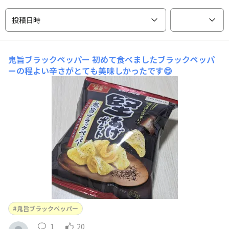
投稿日時
鬼旨ブラックペッパー
初めて食べましたブラックペッパ
ーの程よい辛さがとても美味しかったです😋
鬼旨ブラックペッパー
1
20